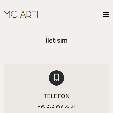
İletişim
TELEFON
+90 232 999 63 67