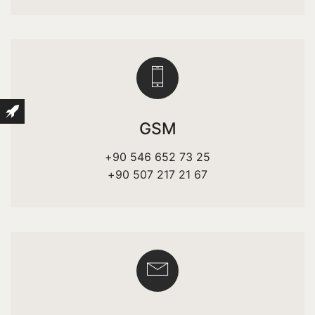
GSM
+90 546 652 73 25
+90 507 217 21 67