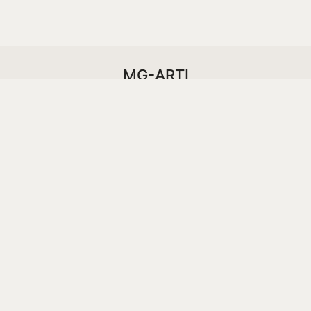
MG-ARTI
Yazılım, tasarım, geliştirme ve online pazarlama
ihtiyaçlarınıza kaliteli ve hızlı çözümler sunar.
info@mgarti.com
© Copyright 2017. All Rights Reserved.